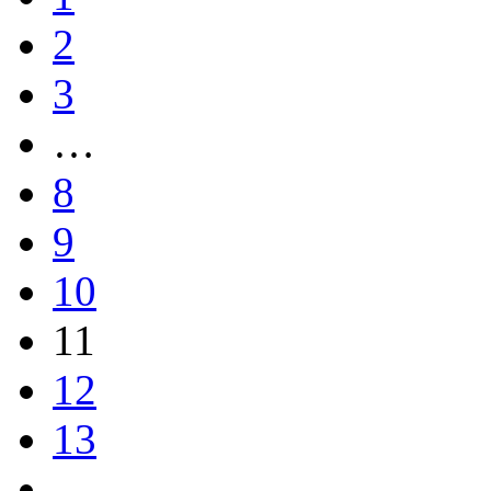
2
3
…
8
9
10
11
12
13
→