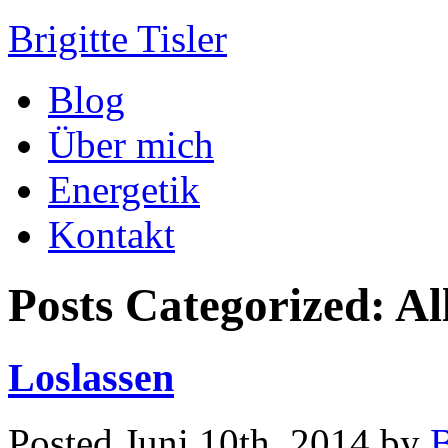
Brigitte Tisler
Blog
Über mich
Energetik
Kontakt
Posts Categorized:
Al
Loslassen
Posted
Juni 10th, 2014
by
B