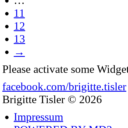
…
11
12
13
→
Please activate some Widget
facebook.com/brigitte.tisler
Brigitte Tisler © 2026
Impressum