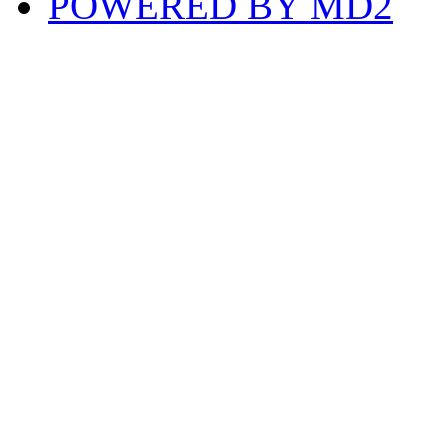
POWERED BY MD2