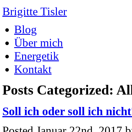
Brigitte Tisler
Blog
Über mich
Energetik
Kontakt
Posts Categorized:
Al
Soll ich oder soll ich nic
Posted
Januar 22nd, 2017
b